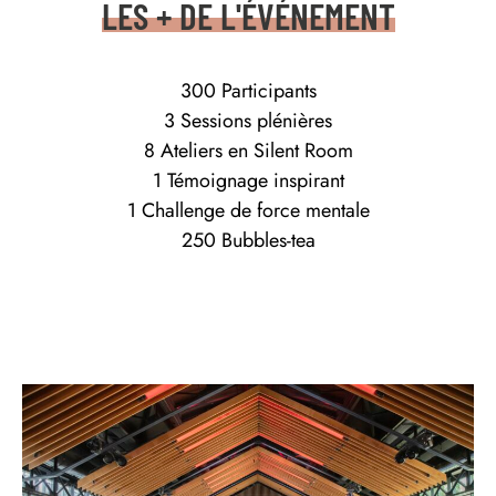
LES + DE L'ÉVÉNEMENT
300 Participants
3 Sessions plénières
8 Ateliers en Silent Room
1 Témoignage inspirant
1 Challenge de force mentale
250 Bubbles-tea