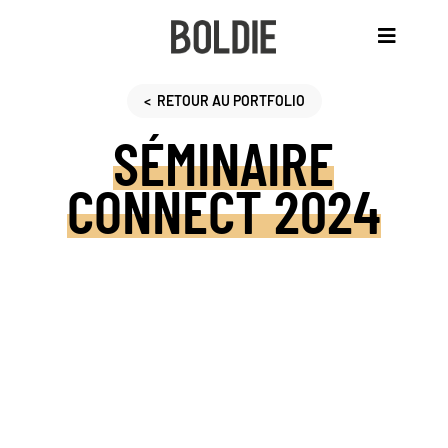
< RETOUR AU PORTFOLIO
SÉMINAIRE
MANIFESTE
CONNECT 2024
CE
QU’ON
FAIT