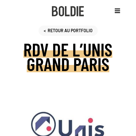
< RETOUR AU PORTFOLIO
RDV DE L’UNIS
MANIFESTE
GRAND PARIS
CE
QU’ON
FAIT