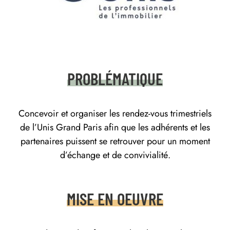
QUI
ON
EST
PROBLÉMATIQUE
Concevoir et organiser les rendez-vous trimestriels
PORTFOLIO
de l’Unis Grand Paris afin que les adhérents et les
partenaires puissent se retrouver pour un moment
d’échange et de convivialité.
CONTACT
MISE EN OEUVRE